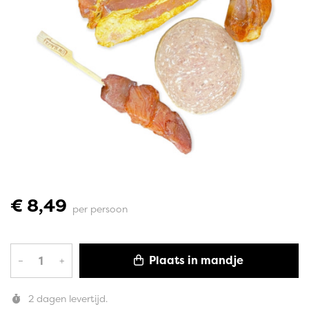
€ 8,49
per persoon
Plaats in mandje
–
+
2 dagen levertijd.