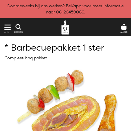
Doordeweeks bij ons werken? Bel/app voor meer informatie
naar 06-26459086.
MAND
ZOEKEN
MENU
* Barbecuepakket 1 ster
Compleet bbq pakket