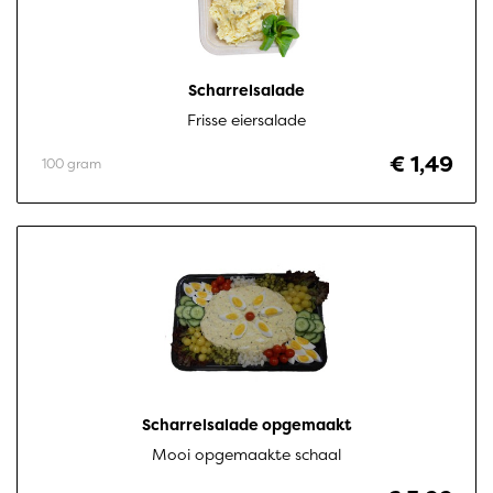
Scharrelsalade
Frisse eiersalade
€ 1,49
100 gram
Scharrelsalade opgemaakt
Mooi opgemaakte schaal