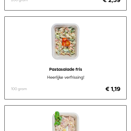
€ 2,59
Pastasalade fris
Heerlijke verfrissing!
€ 1,19
100 gram