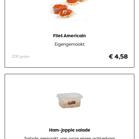
Filet Americain
Eigengemaakt
€ 4,58
200 gram
Ham-joppie salade
Salade gemaakt van onze eigen achterham