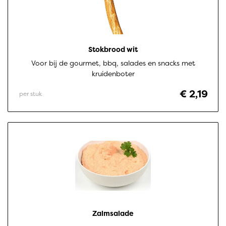
Stokbrood wit
Voor bij de gourmet, bbq, salades en snacks met
kruidenboter
€ 2,19
per stuk
Zalmsalade