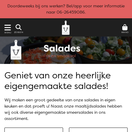
Doordeweeks bij ons werken? Bel/app voor meer informatie
naar 06-26459086.
MAND
ZOEKEN
MENU
Geniet van onze heerlijke
eigengemaakte salades!
Wij maken een groot gedeelte van onze salades in eigen
keuken en dat proeft u! Naast onze maaltijdsalades hebben
wij ook diverse eigengemaakte smeersalades in ons
assortiment.