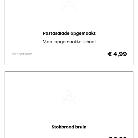
Pastasalade opgemaakt
Mooi opgemaakte schaal
€ 4,99
per persoon
Stokbrood bruin