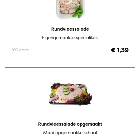
Rundvleessalade
Eigengemaakte specialiteit
€ 1,39
100 gram
Rundvleessalade opgemaakt
Mooi opgemaakte schaal