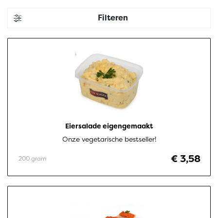
Filteren
Eiersalade eigengemaakt
Onze vegetarische bestseller!
€ 3,58
200 gram