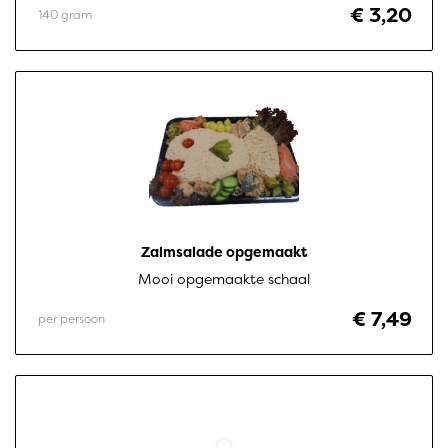
€ 3,20
140 gram
Zalmsalade opgemaakt
Mooi opgemaakte schaal
€ 7,49
per persoon