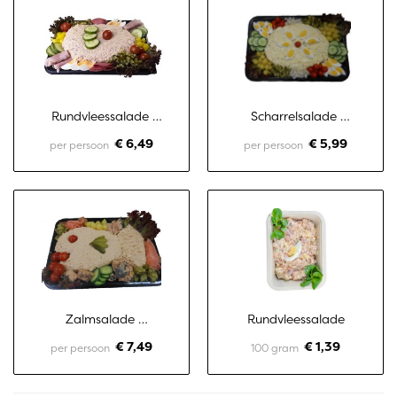
Rundvleessalade 
Scharrelsalade 
opgemaakt
opgemaakt
€ 6,49
€ 5,99
per persoon
per persoon
Zalmsalade 
Rundvleessalade
opgemaakt
€ 7,49
€ 1,39
per persoon
100 gram