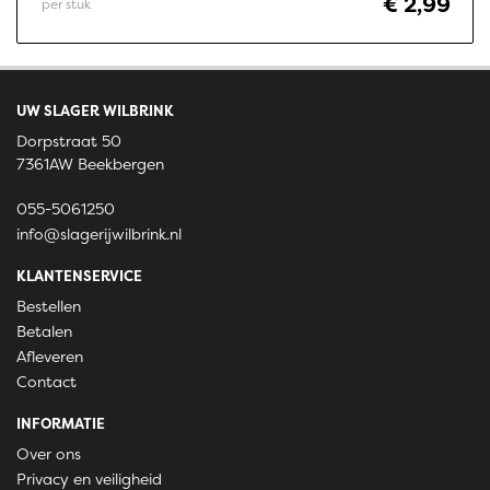
€ 2,99
per stuk
UW SLAGER WILBRINK
Dorpstraat 50
7361AW Beekbergen
055-5061250
info@slagerijwilbrink.nl
KLANTENSERVICE
Bestellen
Betalen
Afleveren
Contact
INFORMATIE
Over ons
Privacy en veiligheid