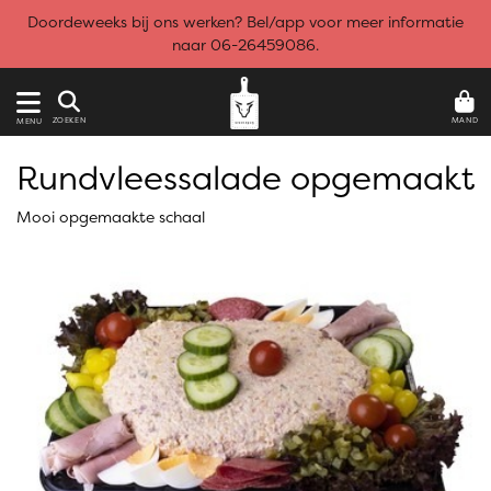
Doordeweeks bij ons werken? Bel/app voor meer informatie
naar 06-26459086.
MAND
ZOEKEN
MENU
Rundvleessalade opgemaakt
Mooi opgemaakte schaal