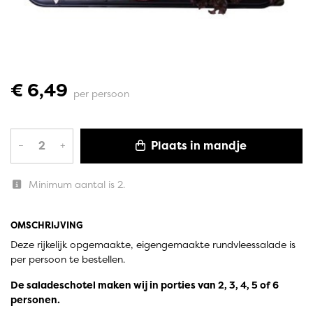
€ 6,49
per persoon
Plaats in mandje
–
+
Minimum aantal is 2.
OMSCHRIJVING
Deze rijkelijk opgemaakte, eigengemaakte rundvleessalade is
per persoon te bestellen.
De saladeschotel maken wij in porties van 2, 3, 4, 5 of 6
personen.