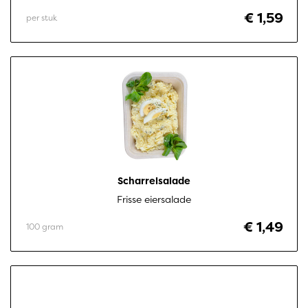
€ 1,59
per stuk
Scharrelsalade
Frisse eiersalade
€ 1,49
100 gram