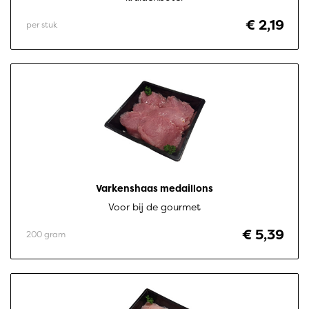
€ 2,19
per stuk
Varkenshaas medaillons
Voor bij de gourmet
€ 5,39
200 gram