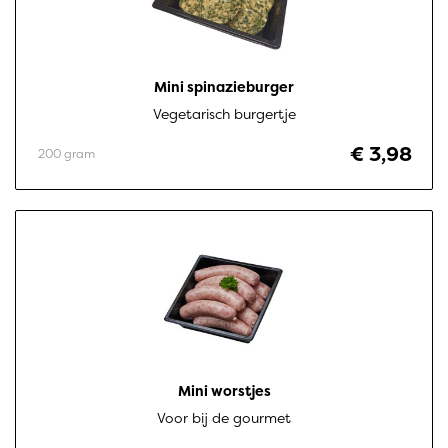
Mini spinazieburger
Vegetarisch burgertje
€ 3,98
200 gram
Mini worstjes
Voor bij de gourmet