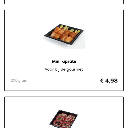
Mini kipsaté
Voor bij de gourmet
€ 4,98
200 gram