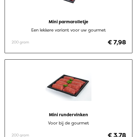
Mini parmarolletje
Een lekkere variant voor uw gourmet
€ 7,98
200 gram
Mini rundervinken
Voor bij de gourmet
€ 3,78
200 gram