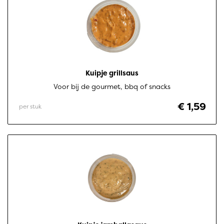
Kuipje grillsaus
Voor bij de gourmet, bbq of snacks
€ 1,59
per stuk