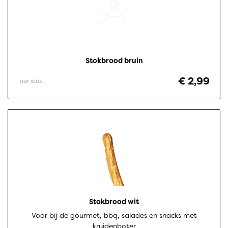
Stokbrood bruin
€ 2,99
per stuk
Stokbrood wit
Voor bij de gourmet, bbq, salades en snacks met
kruidenboter