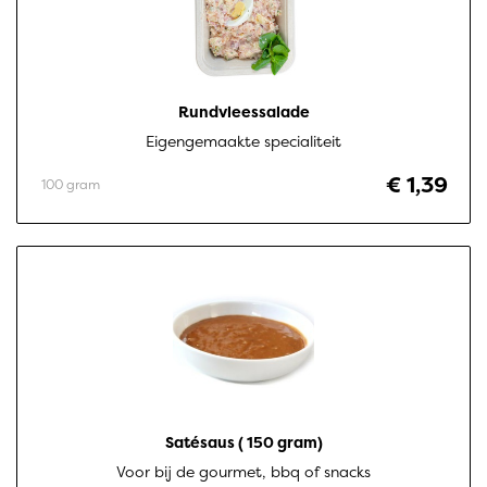
Rundvleessalade
Eigengemaakte specialiteit
€ 1,39
100 gram
Satésaus ( 150 gram)
Voor bij de gourmet, bbq of snacks