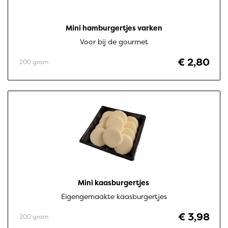
Mini hamburgertjes varken
Voor bij de gourmet
€ 2,80
200 gram
Mini kaasburgertjes 
Eigengemaakte kaasburgertjes
€ 3,98
200 gram