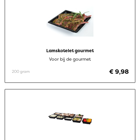
Lamskotelet gourmet
Voor bij de gourmet
€ 9,98
200 gram