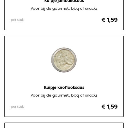
Kuipje jamballasaus
Voor bij de gourmet, bbq of snacks
€ 1,59
per stuk
Kuipje knoflooksaus
Voor bij de gourmet, bbq of snacks
€ 1,59
per stuk