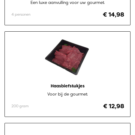
Een luxe aanvulling voor uw gourmet
€ 14,98
4 personen
Haasbiefstukjes
Voor bij de gourmet
€ 12,98
200 gram