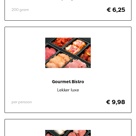
€ 6,25
200 gram
Gourmet Bistro
Lekker luxe
€ 9,98
per persoon