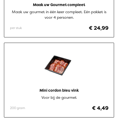
Maak uw Gourmet compleet
Maak uw gourmet in één keer compleet. Eén pakket is
voor 4 personen.
€ 24,99
per stuk
Mini cordon bleu vink
Voor bij de gourmet
€ 4,49
200 gram