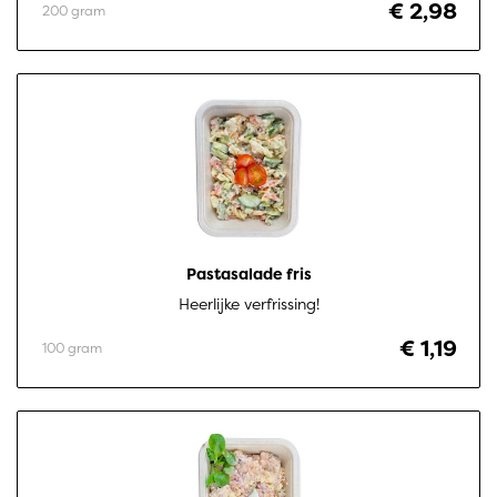
€ 2,98
200 gram
Pastasalade fris
Heerlijke verfrissing!
€ 1,19
100 gram