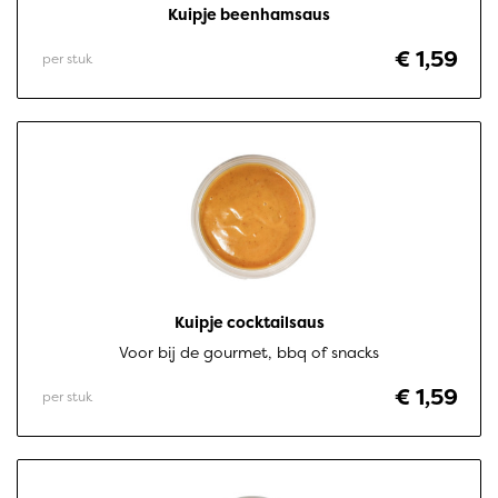
Kuipje beenhamsaus
€ 1,59
per stuk
Kuipje cocktailsaus
Voor bij de gourmet, bbq of snacks
€ 1,59
per stuk