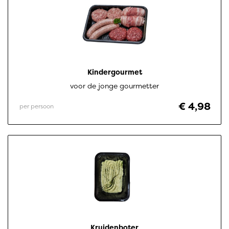
Kindergourmet
voor de jonge gourmetter
€ 4,98
per persoon
Kruidenboter