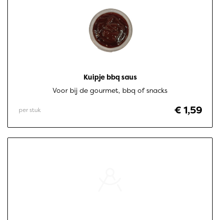
Kuipje bbq saus
Voor bij de gourmet, bbq of snacks
€ 1,59
per stuk