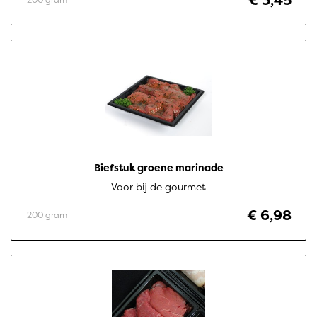
€ 3,45
Biefstuk groene marinade
Voor bij de gourmet
€ 6,98
200 gram