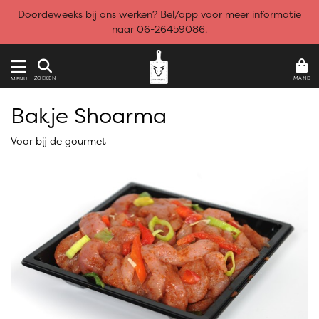
Doordeweeks bij ons werken? Bel/app voor meer informatie
naar 06-26459086.
MAND
ZOEKEN
MENU
Bakje Shoarma
Voor bij de gourmet