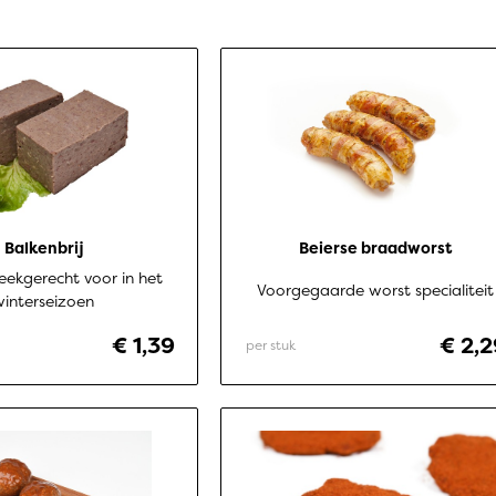
Balkenbrij
Beierse braadworst
eekgerecht voor in het
Voorgegaarde worst specialiteit
winterseizoen
€ 1,39
€ 2,2
per stuk