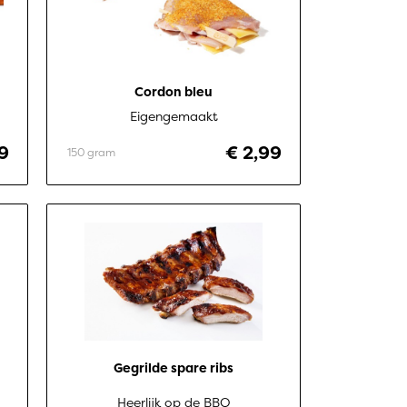
Cordon bleu
Eigengemaakt
49
€ 2,99
150 gram
Gegrilde spare ribs
Heerlijk op de BBQ