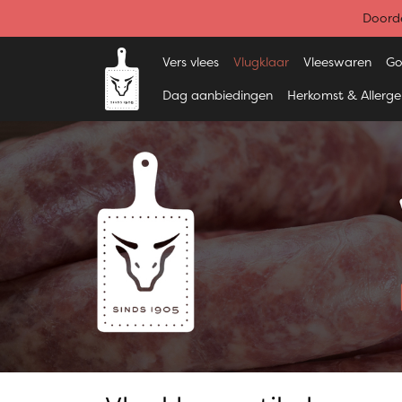
Doorde
Vers vlees
Vlugklaar
Vleeswaren
Go
Dag aanbiedingen
Herkomst & Allerg