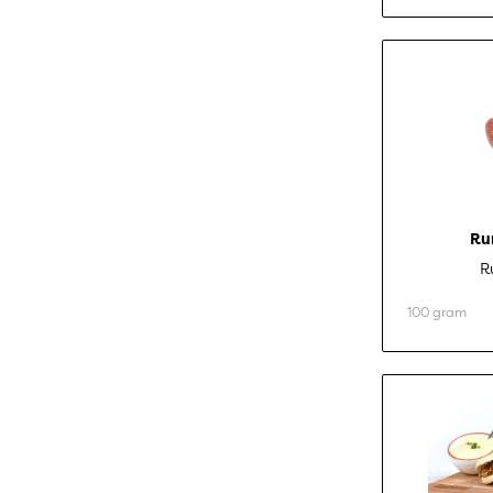
Ru
R
100 gram