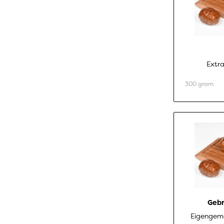
Extra
300 gram
Gebr
Eigengema