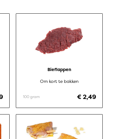
Bieflappen
Om kort te bakken
9
€ 2,49
100 gram