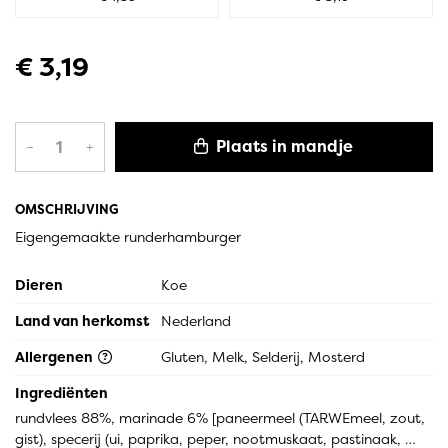
€ 3,19
Plaats in mandje
–
+
OMSCHRIJVING
Eigengemaakte runderhamburger
Dieren
Koe
Land van herkomst
Nederland
Allergenen
Gluten, Melk, Selderij, Mosterd
Ingrediënten
rundvlees 88%, marinade 6% [paneermeel (TARWEmeel, zout, 
gist), specerij (ui, paprika, peper, nootmuskaat, pastinaak, 