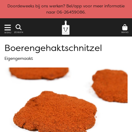
Doordeweeks bij ons werken? Bel/app voor meer informatie
naar 06-26459086.
MAND
ZOEKEN
MENU
Boerengehaktschnitzel
Eigengemaakt