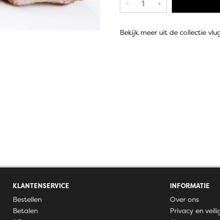
–
+
Bekijk meer uit de collectie vl
KLANTENSERVICE
INFORMATIE
Bestellen
Over ons
Betalen
Privacy en veili