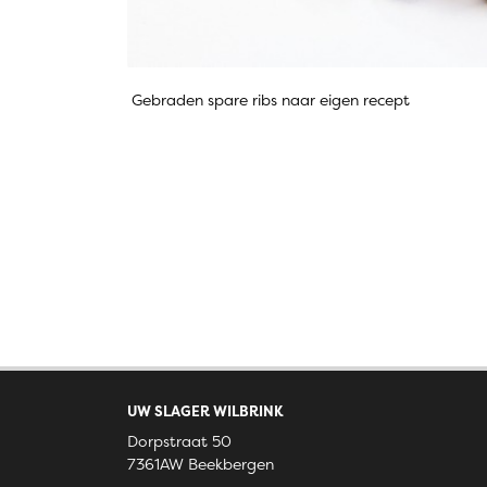
Gebraden spare ribs naar eigen recept
UW SLAGER WILBRINK
Dorpstraat 50
7361AW Beekbergen