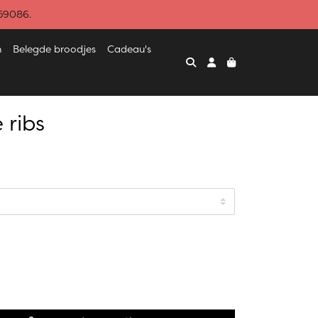
459086.
n
Belegde broodjes
Cadeau's
 ribs