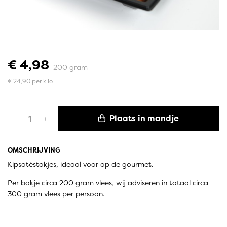
€ 4,98
200 gram
€ 24,90 per kilo
Plaats in mandje
–
+
OMSCHRIJVING
Kipsatéstokjes, ideaal voor op de gourmet.
Per bakje circa 200 gram vlees, wij adviseren in totaal circa
300 gram vlees per persoon.