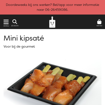
Doordeweeks bij ons werken? Bel/app voor meer informatie
naar 06-26459086.
MAND
ZOEKEN
MENU
Mini kipsaté
Voor bij de gourmet