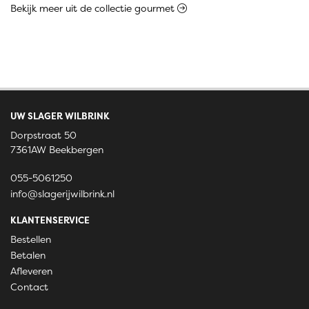
Bekijk meer uit de collectie gourmet
UW SLAGER WILBRINK
Dorpstraat 50
7361AW Beekbergen
055-5061250
info@slagerijwilbrink.nl
KLANTENSERVICE
Bestellen
Betalen
Afleveren
Contact