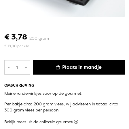
€ 3,78
200 gram
€ 18,90 per kilo
Plaats in mandje
–
+
OMSCHRIJVING
Kleine rundervinkjes voor op de gourmet.
Per bakje circa 200 gram vlees, wij adviseren in totaal circa
300 gram vlees per persoon.
Bekijk meer uit de collectie gourmet