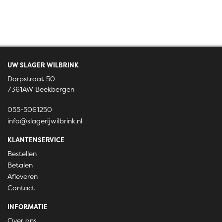
UW SLAGER WILBRINK
Dorpstraat 50
7361AW Beekbergen
055-5061250
info@slagerijwilbrink.nl
KLANTENSERVICE
Bestellen
Betalen
Afleveren
Contact
INFORMATIE
Over ons