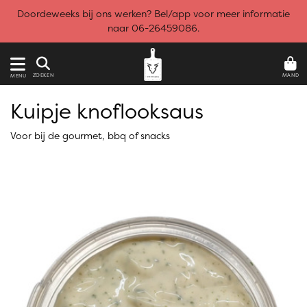
Doordeweeks bij ons werken? Bel/app voor meer informatie
naar 06-26459086.
MAND
ZOEKEN
MENU
Kuipje knoflooksaus
Voor bij de gourmet, bbq of snacks