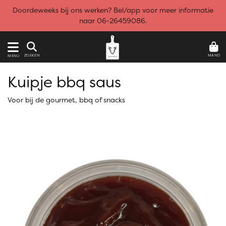
Doordeweeks bij ons werken? Bel/app voor meer informatie
naar 06-26459086.
MAND
ZOEKEN
MENU
Kuipje bbq saus
Voor bij de gourmet, bbq of snacks