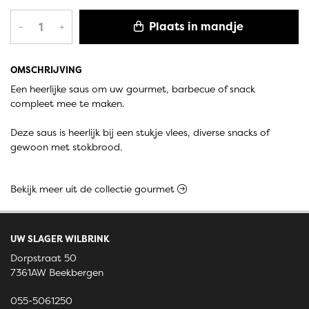
Plaats in mandje
–
+
OMSCHRIJVING
Een heerlijke saus om uw gourmet, barbecue of snack
compleet mee te maken.
Deze saus is heerlijk bij een stukje vlees, diverse snacks of
gewoon met stokbrood.
Bekijk meer uit de collectie gourmet
UW SLAGER WILBRINK
Dorpstraat 50
7361AW Beekbergen
055-5061250