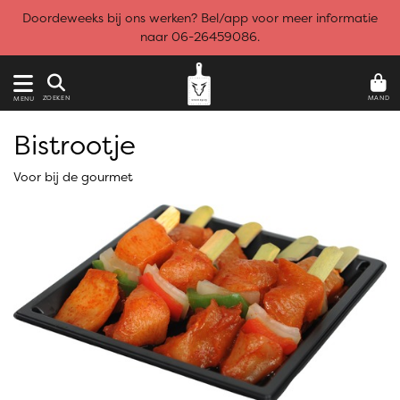
Doordeweeks bij ons werken? Bel/app voor meer informatie
naar 06-26459086.
MAND
ZOEKEN
MENU
Bistrootje
Voor bij de gourmet