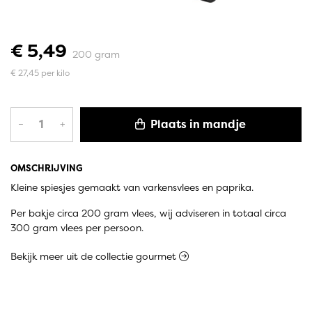
€ 5,49
200 gram
€ 27,45 per kilo
Plaats in mandje
–
+
OMSCHRIJVING
Kleine spiesjes gemaakt van varkensvlees en paprika.
Per bakje circa 200 gram vlees, wij adviseren in totaal circa
300 gram vlees per persoon.
Bekijk meer uit de collectie gourmet