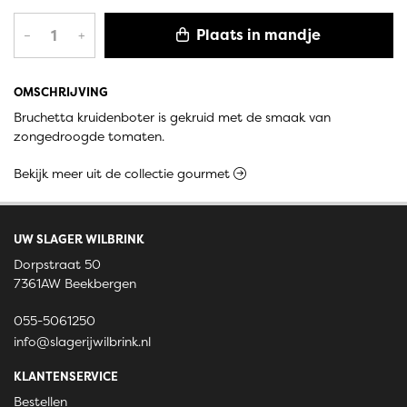
Plaats in mandje
–
+
OMSCHRIJVING
Bruchetta kruidenboter is gekruid met de smaak van
zongedroogde tomaten.
Bekijk meer uit de collectie gourmet
UW SLAGER WILBRINK
Dorpstraat 50
7361AW Beekbergen
055-5061250
info@slagerijwilbrink.nl
KLANTENSERVICE
Bestellen