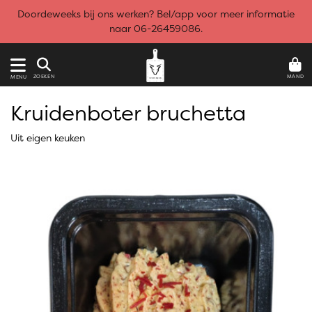
Doordeweeks bij ons werken? Bel/app voor meer informatie
naar 06-26459086.
MAND
ZOEKEN
MENU
Kruidenboter bruchetta
Uit eigen keuken