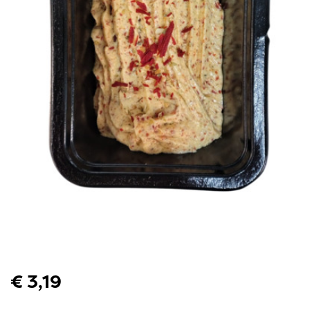
€ 3,19