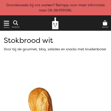
Doordeweeks bij ons werken? Bel/app voor meer informatie
naar 06-26459086.
MAND
ZOEKEN
MENU
Stokbrood wit
Voor bij de gourmet, bbq, salades en snacks met kruidenboter