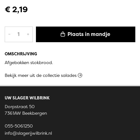
€ 2,19
Plaats in mandje
–
+
OMSCHRIJVING
Afgebakken stokbrood.
Bekijk meer uit de collectie salades
UW SLAGER WILBRINK
Dorpstraat 50
7361AW Beekbergen
055-5061250
info@slagerijwilbrink.nl