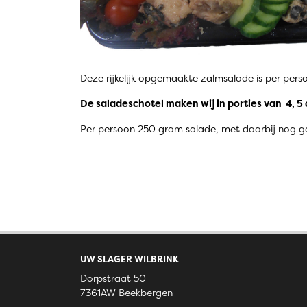
Deze rijkelijk opgemaakte zalmsalade is per perso
De saladeschotel maken wij in porties van 4, 5 
Per persoon 250 gram salade, met daarbij nog ga
UW SLAGER WILBRINK
Dorpstraat 50
7361AW Beekbergen