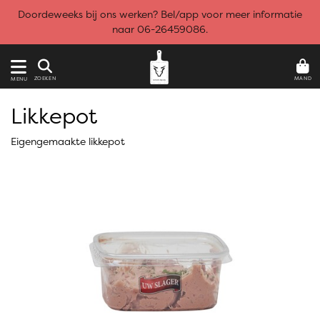
Doordeweeks bij ons werken? Bel/app voor meer informatie
naar 06-26459086.
MAND
ZOEKEN
MENU
Likkepot
Eigengemaakte likkepot