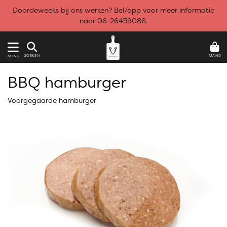
Doordeweeks bij ons werken? Bel/app voor meer informatie
naar 06-26459086.
MAND
ZOEKEN
MENU
BBQ hamburger
Voorgegaarde hamburger