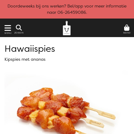
Doordeweeks bij ons werken? Bel/app voor meer informatie
naar 06-26459086.
MAND
ZOEKEN
MENU
Hawaiispies
Kipspies met ananas