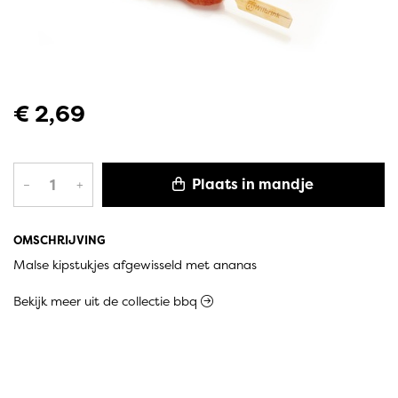
€ 2,69
Plaats in mandje
–
+
OMSCHRIJVING
Malse kipstukjes afgewisseld met ananas
Bekijk meer uit de collectie bbq