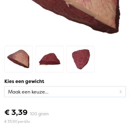
Kies een gewicht
€ 3,39
100 gram
€ 33,90 per kilo