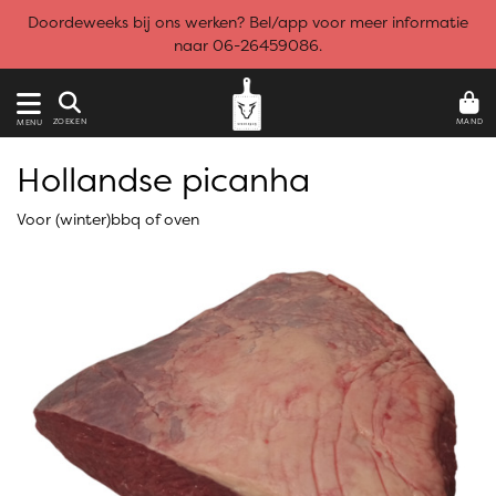
Doordeweeks bij ons werken? Bel/app voor meer informatie
naar 06-26459086.
MAND
ZOEKEN
MENU
Hollandse picanha
Voor (winter)bbq of oven