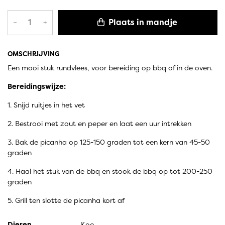
Plaats in mandje
–
+
OMSCHRIJVING
Een mooi stuk rundvlees, voor bereiding op bbq of in de oven.
Bereidingswijze:
1. Snijd ruitjes in het vet
2. Bestrooi met zout en peper en laat een uur intrekken
3. Bak de picanha op 125-150 graden tot een kern van 45-50
graden
4. Haal het stuk van de bbq en stook de bbq op tot 200-250
graden
5. Grill ten slotte de picanha kort af
Dieren
Koe