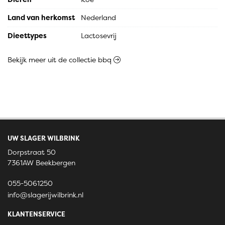
Land van herkomst
Nederland
Dieettypes
Lactosevrij
Bekijk meer uit de collectie bbq
UW SLAGER WILBRINK
Dorpstraat 50
7361AW Beekbergen
055-5061250
info@slagerijwilbrink.nl
KLANTENSERVICE