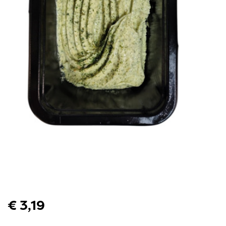
€ 3,19