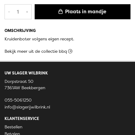
Plaats in mandje
–
+
OMSCHRIJVING
Kruidenboter volgens eigen recept.
Bekijk meer uit de collectie bbq
UW SLAGER WILBRINK
Dorpstraat 50
7361AW Beekbergen
055-5061250
info@slagerijwilbrink.nl
KLANTENSERVICE
Bestellen
Betalen