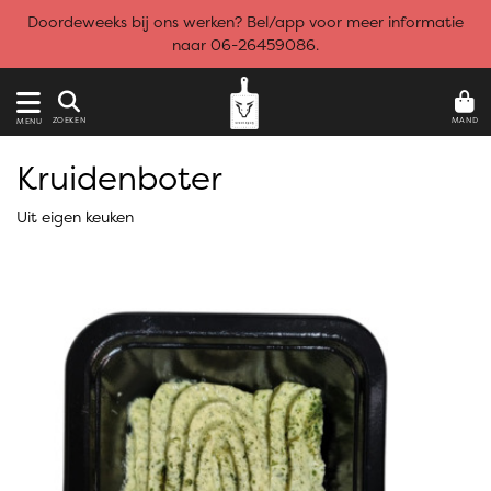
Doordeweeks bij ons werken? Bel/app voor meer informatie
naar 06-26459086.
MAND
ZOEKEN
MENU
Kruidenboter
Uit eigen keuken