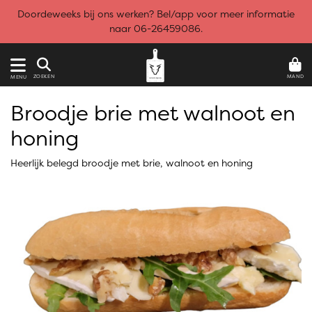
Doordeweeks bij ons werken? Bel/app voor meer informatie
naar 06-26459086.
MAND
ZOEKEN
MENU
Broodje brie met walnoot en
honing
Heerlijk belegd broodje met brie, walnoot en honing