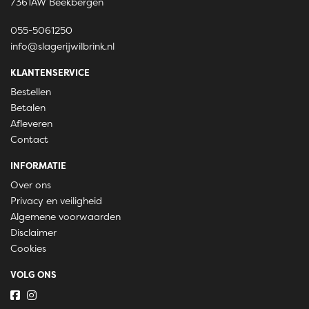
7361AW Beekbergen
055-5061250
info@slagerijwilbrink.nl
KLANTENSERVICE
Bestellen
Betalen
Afleveren
Contact
INFORMATIE
Over ons
Privacy en veiligheid
Algemene voorwaarden
Disclaimer
Cookies
VOLG ONS