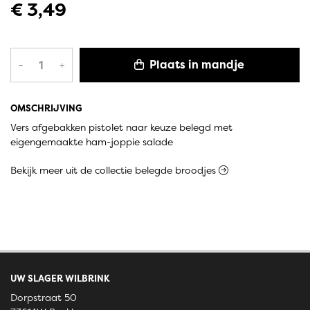
€ 3,49
Plaats in mandje
–
+
OMSCHRIJVING
Vers afgebakken pistolet naar keuze belegd met
eigengemaakte ham-joppie salade
Bekijk meer uit de collectie belegde broodjes
UW SLAGER WILBRINK
Dorpstraat 50