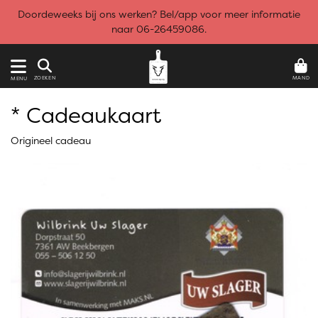
Doordeweeks bij ons werken? Bel/app voor meer informatie
naar 06-26459086.
MAND
ZOEKEN
MENU
* Cadeaukaart
Origineel cadeau