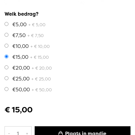
Welk bedrag?
€5,00
+ € 5,00
€7,50
+ € 7,50
€10,00
+ € 10,00
€15,00
+ € 15,00
€20,00
+ € 20,00
€25,00
+ € 25,00
€50,00
+ € 50,00
€ 15,00
Plaats in mandje
–
+