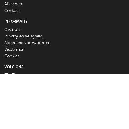
Afleveren
Contact
INFORMATIE
Over ons
Privacy en veiligheid
Algemene voorwaarden
Disclaimer
Cookies
VOLG ONS
Taal
Wij draaien op Midmid