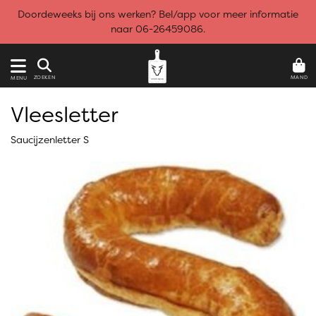
Doordeweeks bij ons werken? Bel/app voor meer informatie
naar 06-26459086.
MAND
ZOEKEN
MENU
Vleesletter
Saucijzenletter S