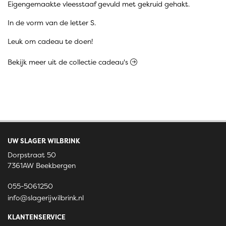
Eigengemaakte vleesstaaf gevuld met gekruid gehakt.
In de vorm van de letter S.
Leuk om cadeau te doen!
Bekijk meer uit de collectie cadeau's
UW SLAGER WILBRINK
Dorpstraat 50
7361AW Beekbergen
055-5061250
info@slagerijwilbrink.nl
KLANTENSERVICE