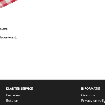
sten:
leverworst.
KLANTENSERVICE
INFORMATIE
Bestellen
Over ons
Betalen
Privacy en veili