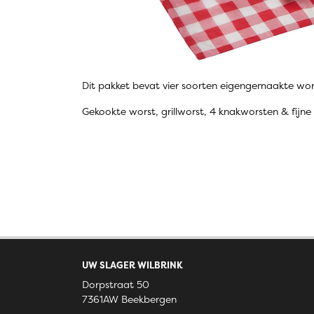
Dit pakket bevat vier soorten eigengemaakte wor
Gekookte worst, grillworst, 4 knakworsten & fijne 
UW SLAGER WILBRINK
Dorpstraat 50
7361AW Beekbergen