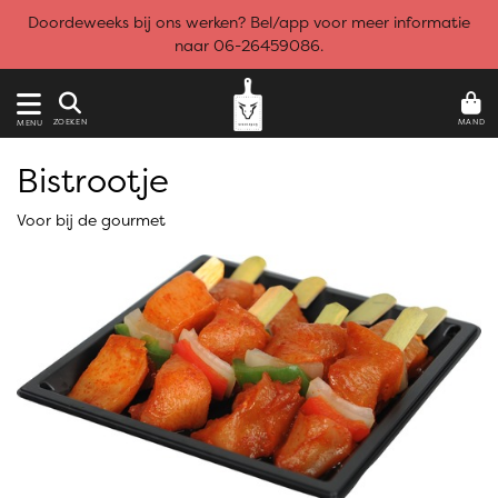
Doordeweeks bij ons werken? Bel/app voor meer informatie
naar 06-26459086.
MAND
ZOEKEN
MENU
Bistrootje
Voor bij de gourmet