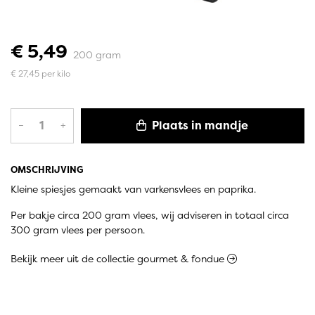
€ 5,49
200 gram
€ 27,45 per kilo
Plaats in mandje
–
+
OMSCHRIJVING
Kleine spiesjes gemaakt van varkensvlees en paprika.
Per bakje circa 200 gram vlees, wij adviseren in totaal circa
300 gram vlees per persoon.
Bekijk meer uit de collectie gourmet & fondue