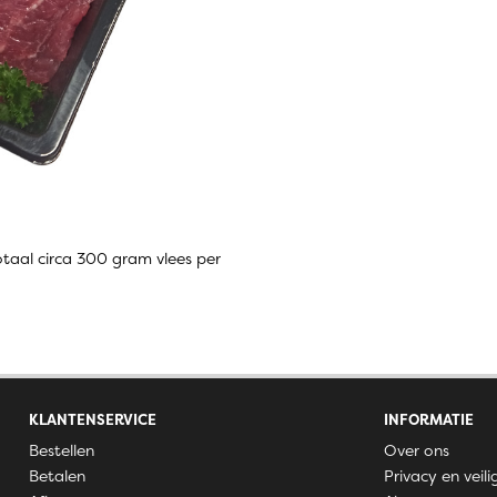
totaal circa 300 gram vlees per
KLANTENSERVICE
INFORMATIE
Bestellen
Over ons
Betalen
Privacy en veili