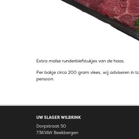
Extra malse runderbiefstukjes van de haas.
Per bakje circa 200 gram vlees, wij adviseren in 
persoon.
UW SLAGER WILBRINK
Dorpstraat 50
7361AW Beekbergen