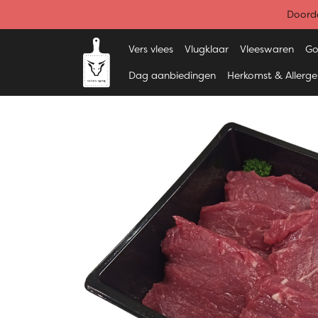
Doorde
Vers vlees
Vlugklaar
Vleeswaren
Go
Dag aanbiedingen
Herkomst & Allerg