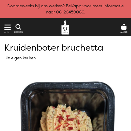
Doordeweeks bij ons werken? Bel/app voor meer informatie
naar 06-26459086.
MAND
ZOEKEN
MENU
Kruidenboter bruchetta
Uit eigen keuken