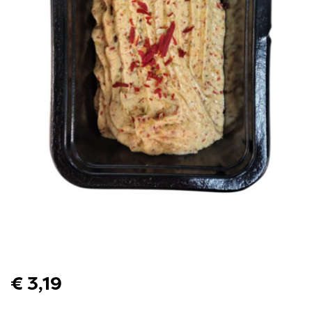
€ 3,19