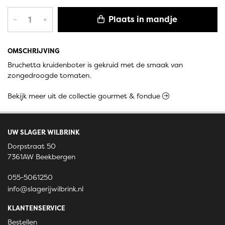
Plaats in mandje
–
+
OMSCHRIJVING
Bruchetta kruidenboter is gekruid met de smaak van
zongedroogde tomaten.
Bekijk meer uit de collectie gourmet & fondue
UW SLAGER WILBRINK
Dorpstraat 50
7361AW Beekbergen
055-5061250
info@slagerijwilbrink.nl
KLANTENSERVICE
Bestellen