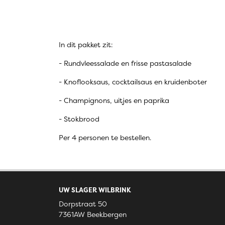
In dit pakket zit:
- Rundvleessalade en frisse pastasalade
- Knoflooksaus, cocktailsaus en kruidenboter
- Champignons, uitjes en paprika
- Stokbrood
Per 4 personen te bestellen.
UW SLAGER WILBRINK
Dorpstraat 50
7361AW Beekbergen