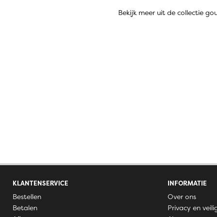
Bekijk meer uit de collectie 
KLANTENSERVICE
INFORMATIE
Bestellen
Over ons
Betalen
Privacy en veili