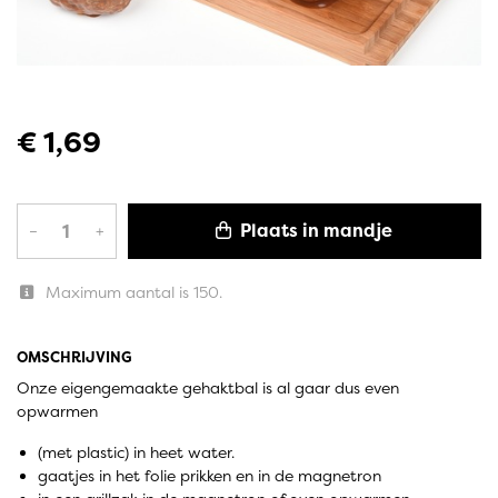
€ 1,69
Plaats in mandje
–
+
Maximum aantal is 150.
OMSCHRIJVING
Onze eigengemaakte gehaktbal is al gaar dus even
opwarmen
(met plastic) in heet water.
gaatjes in het folie prikken en in de magnetron