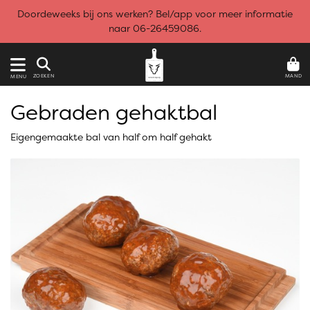
Doordeweeks bij ons werken? Bel/app voor meer informatie
naar 06-26459086.
MAND
ZOEKEN
MENU
Gebraden gehaktbal
Eigengemaakte bal van half om half gehakt