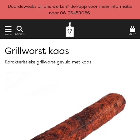
Doordeweeks bij ons werken? Bel/app voor meer informatie
naar 06-26459086.
MAND
ZOEKEN
MENU
Grillworst kaas
Karakteristieke grillworst gevuld met kaas