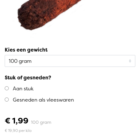
Kies een gewicht
Stuk of gesneden?
Aan stuk
Gesneden als vleeswaren
€ 1,99
100 gram
€ 19,90 per kilo