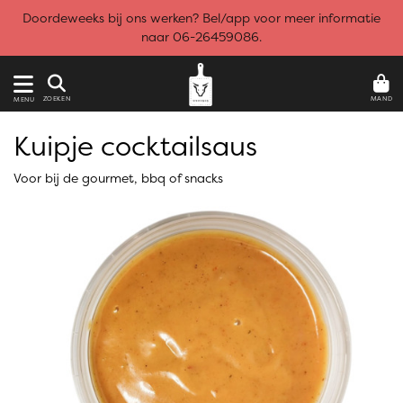
Doordeweeks bij ons werken? Bel/app voor meer informatie
naar 06-26459086.
MAND
ZOEKEN
MENU
Kuipje cocktailsaus
Voor bij de gourmet, bbq of snacks