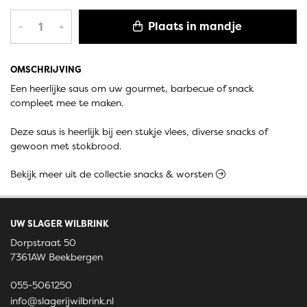
Plaats in mandje
–
+
OMSCHRIJVING
Een heerlijke saus om uw gourmet, barbecue of snack
compleet mee te maken.
Deze saus is heerlijk bij een stukje vlees, diverse snacks of
gewoon met stokbrood.
Bekijk meer uit de collectie snacks & worsten
UW SLAGER WILBRINK
Dorpstraat 50
7361AW Beekbergen
055-5061250
info@slagerijwilbrink.nl