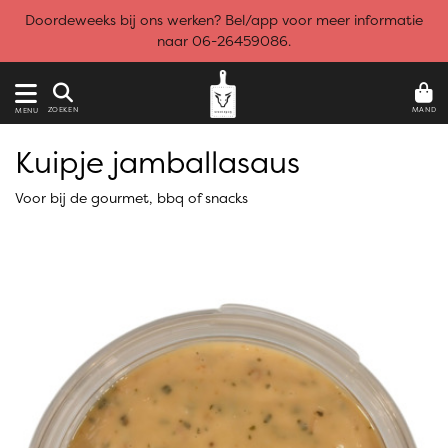
Doordeweeks bij ons werken? Bel/app voor meer informatie
naar 06-26459086.
MAND
ZOEKEN
MENU
Kuipje jamballasaus
Voor bij de gourmet, bbq of snacks