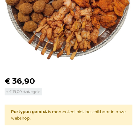
€ 36,90
+
€ 15,00 statiegeld
Partypan gemixt
is momenteel niet beschikbaar in onze
webshop.