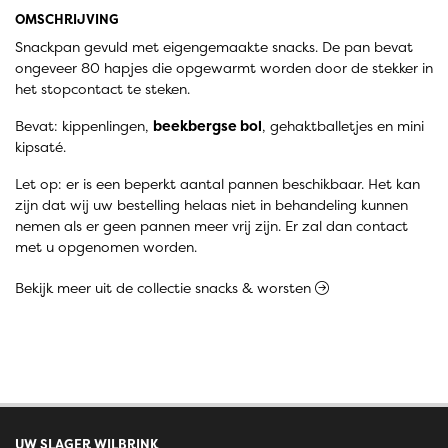
OMSCHRIJVING
Snackpan gevuld met eigengemaakte snacks. De pan bevat
ongeveer 80 hapjes die opgewarmt worden door de stekker in
het stopcontact te steken.
Bevat: kippenlingen,
beekbergse bol
, gehaktballetjes en mini
kipsaté.
Let op: er is een beperkt aantal pannen beschikbaar. Het kan
zijn dat wij uw bestelling helaas niet in behandeling kunnen
nemen als er geen pannen meer vrij zijn. Er zal dan contact
met u opgenomen worden.
Bekijk meer uit de collectie snacks & worsten
UW SLAGER WILBRINK