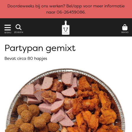
Doordeweeks bij ons werken? Bel/app voor meer informatie
naar 06-26459086.
MAND
ZOEKEN
MENU
Partypan gemixt
Bevat circa 80 hapjes