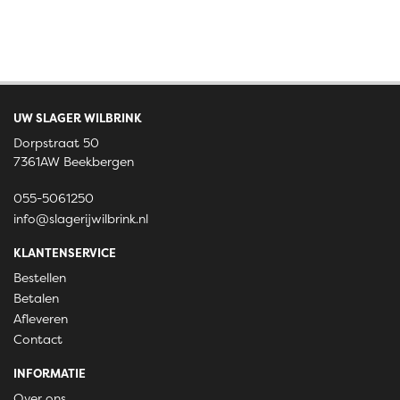
UW SLAGER WILBRINK
Dorpstraat 50
7361AW Beekbergen
055-5061250
info@slagerijwilbrink.nl
KLANTENSERVICE
Bestellen
Betalen
Afleveren
Contact
INFORMATIE
Over ons