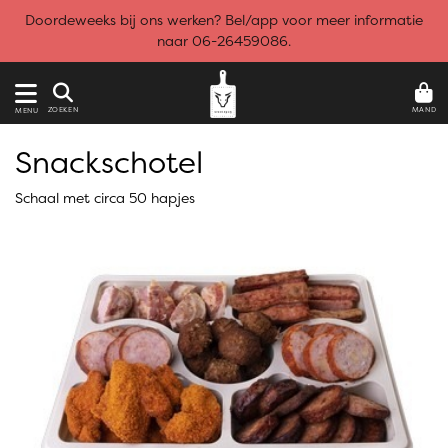
Doordeweeks bij ons werken? Bel/app voor meer informatie
naar 06-26459086.
MAND
ZOEKEN
MENU
Snackschotel
Schaal met circa 50 hapjes