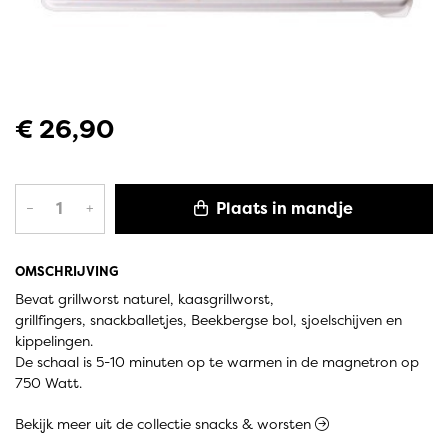
€ 26,90
Plaats in mandje
–
+
OMSCHRIJVING
Bevat grillworst naturel, kaasgrillworst,
grillfingers, snackballetjes, Beekbergse bol, sjoelschijven en
kippelingen.
De schaal is 5-10 minuten op te warmen in de magnetron op
750 Watt.
Bekijk meer uit de collectie snacks & worsten