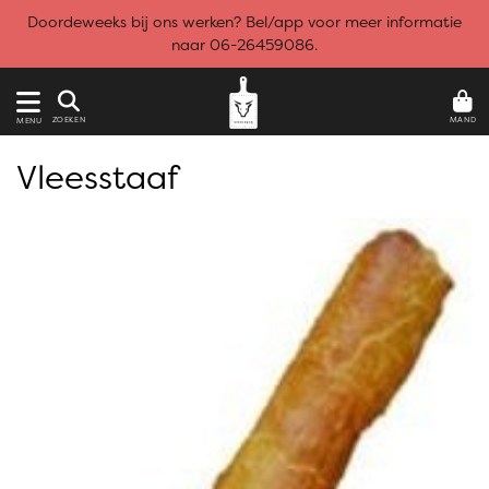
Doordeweeks bij ons werken? Bel/app voor meer informatie
naar 06-26459086.
MAND
ZOEKEN
MENU
Vleesstaaf