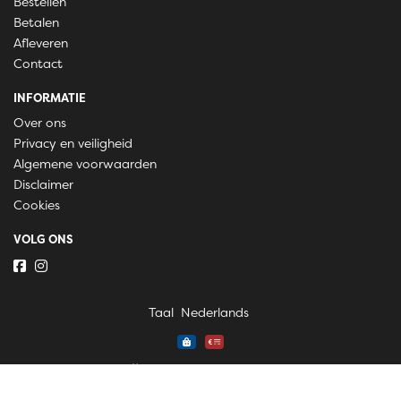
Bestellen
Betalen
Afleveren
Contact
INFORMATIE
Over ons
Privacy en veiligheid
Algemene voorwaarden
Disclaimer
Cookies
VOLG ONS
Taal
Wij draaien op Midmid