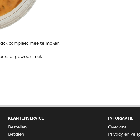
snack compleet mee te maken.
 snacks of gewoon met
KLANTENSERVICE
INFORMATIE
Bestellen
Over ons
Betalen
Privacy en veili