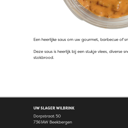
Een heerlijke saus om uw gourmet, barbecue of 
Deze saus is heerlijk bij een stukje vlees, diverse
stokbrood.
UW SLAGER WILBRINK
Dorpstraat 50
7361AW Beekbergen