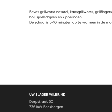
Bevat grillworst naturel, kaasgrillworst, grillfinge
bol, sjoelschijven en kippelingen.
De schaal is 5-10 minuten op te warmen in de m
UW SLAGER WILBRINK
Dorpstraat 50
7361AW Beekbergen