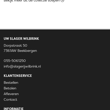
Bekijk meer uit de collectie soepen
UW SLAGER WILBRINK
Dorpstraat 50
7361AW Beekbergen
055-5061250
info@slagerijwilbrink.nl
KLANTENSERVICE
Bestellen
Betalen
Afleveren
Contact
INFORMATIE