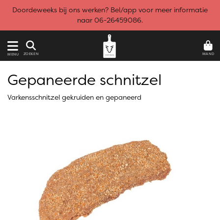
Doordeweeks bij ons werken? Bel/app voor meer informatie
naar 06-26459086.
MAND
ZOEKEN
MENU
Gepaneerde schnitzel
Varkensschnitzel gekruiden en gepaneerd