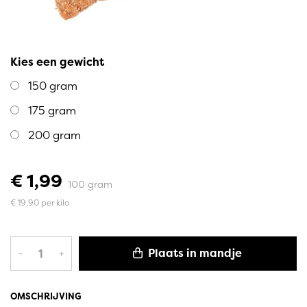
Kies een gewicht
150 gram
175 gram
200 gram
€ 1,99
100 gram
€ 19,90 per kilo
Plaats in mandje
–
+
OMSCHRIJVING