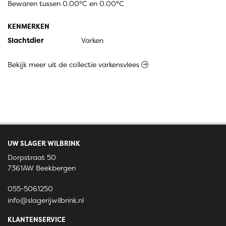
Bewaren tussen 0.00°C en 0.00°C
KENMERKEN
Slachtdier
Varken
Bekijk meer uit de collectie varkensvlees
UW SLAGER WILBRINK
Dorpstraat 50
7361AW Beekbergen
055-5061250
info@slagerijwilbrink.nl
KLANTENSERVICE