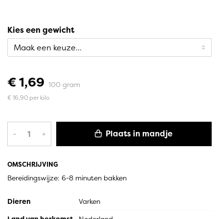
Kies een gewicht
€ 1,69
100 gram
€ 16,90 per kilo
Plaats in mandje
–
+
OMSCHRIJVING
Bereidingswijze: 6-8 minuten bakken
Dieren
Varken