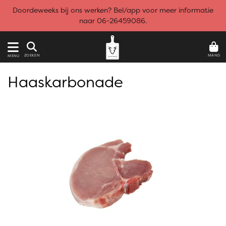
Doordeweeks bij ons werken? Bel/app voor meer informatie
naar 06-26459086.
MAND
ZOEKEN
MENU
Haaskarbonade