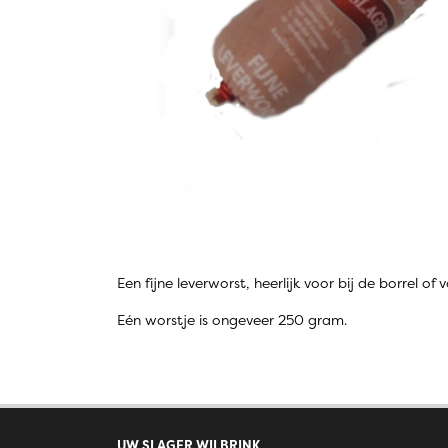
Een fijne leverworst, heerlijk voor bij de borrel of
Eén worstje is ongeveer 250 gram.
UW SLAGER WILBRINK