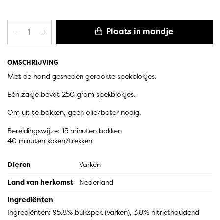
Plaats in mandje
–
+
OMSCHRIJVING
Met de hand gesneden gerookte spekblokjes.
Eén zakje bevat 250 gram spekblokjes.
Om uit te bakken, geen olie/boter nodig.
Bereidingswijze: 15 minuten bakken
40 minuten koken/trekken
Dieren
Varken
Land van herkomst
Nederland
Ingrediënten
Ingrediënten: 95.8% buikspek (varken), 3.8% nitriethoudend 