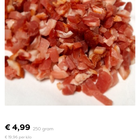
€ 4,99
250 gram
€ 19,96 per kilo