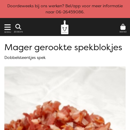
Doordeweeks bij ons werken? Bel/app voor meer informatie
naar 06-26459086.
MAND
ZOEKEN
MENU
Mager gerookte spekblokjes
Dobbelsteentjes spek