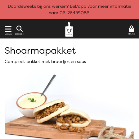
Doordeweeks bij ons werken? Bel/app voor meer informatie
naar 06-26459086.
MAND
ZOEKEN
MENU
Shoarmapakket
Compleet pakket met broodjes en saus