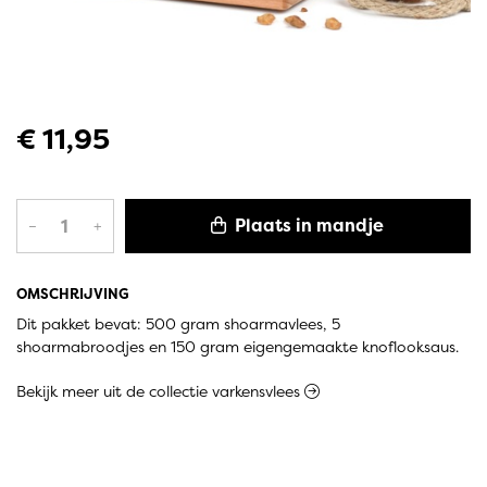
€ 11,95
Plaats in mandje
–
+
OMSCHRIJVING
Dit pakket bevat: 500 gram shoarmavlees, 5
shoarmabroodjes en 150 gram eigengemaakte knoflooksaus.
Bekijk meer uit de collectie varkensvlees