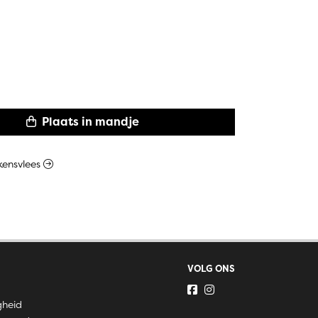
Plaats in mandje
rkensvlees
VOLG ONS
gheid