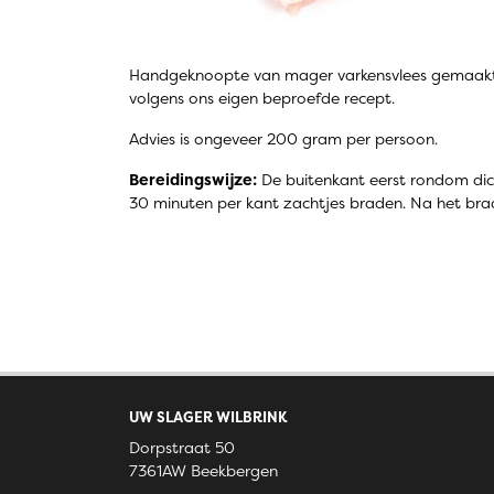
Handgeknoopte van mager varkensvlees gemaakte 
volgens ons eigen beproefde recept.
Advies is ongeveer 200 gram per persoon.
Bereidingswijze:
De buitenkant eerst rondom dich
30 minuten per kant zachtjes braden. Na het bra
UW SLAGER WILBRINK
Dorpstraat 50
7361AW Beekbergen