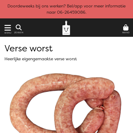
Doordeweeks bij ons werken? Bel/app voor meer informatie
naar 06-26459086.
MAND
ZOEKEN
MENU
Verse worst
Heerlijke eigengemaakte verse worst