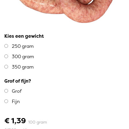
Kies een gewicht
250 gram
300 gram
350 gram
Grof of fijn?
Grof
Fijn
€ 1,39
100 gram