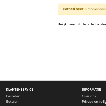
Corned beef
is momenteel 
Bekijk meer uit de collectie v
KLANTENSERVICE
INFORMATIE
Bestellen
Over ons
Betalen
Privacy en veili