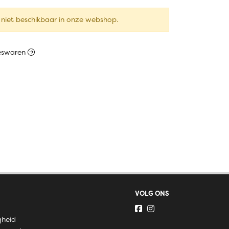
niet beschikbaar in onze webshop.
leeswaren
VOLG ONS
gheid