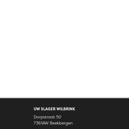
UW SLAGER WILBRINK
Dorpstraat 50
7361AW Beekbergen