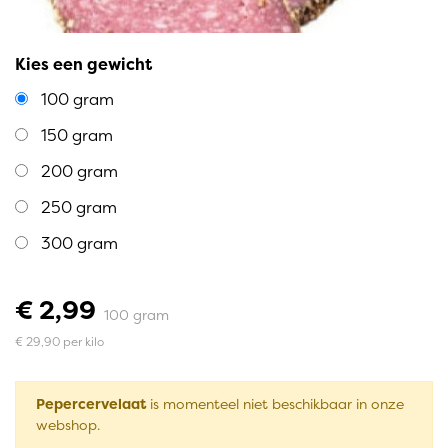
Kies een gewicht
100 gram
150 gram
200 gram
250 gram
300 gram
€ 2,99
100 gram
€ 29,90 per kilo
Pepercervelaat
is momenteel niet beschikbaar in onze
webshop.