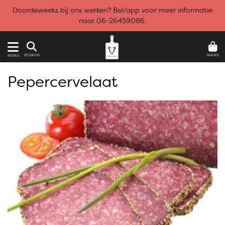
Doordeweeks bij ons werken? Bel/app voor meer informatie
naar 06-26459086.
MAND
ZOEKEN
MENU
Pepercervelaat